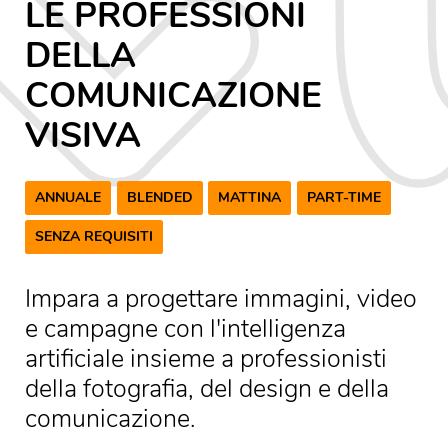
LE PROFESSIONI
DELLA
COMUNICAZIONE
VISIVA
ANNUALE
BLENDED
MATTINA
PART-TIME
SENZA REQUISITI
Impara a progettare immagini, video
e campagne con l'intelligenza
artificiale insieme a professionisti
della fotografia, del design e della
comunicazione.