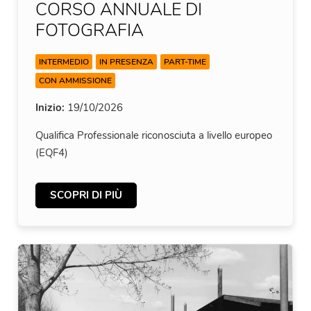
CORSO ANNUALE DI
FOTOGRAFIA
INTERMEDIO
IN PRESENZA
PART-TIME
CON AMMISSIONE
Inizio:
19/10/2026
Qualifica Professionale riconosciuta a livello europeo
(EQF4)
SCOPRI DI PIÙ