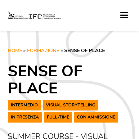
HOME
»
FORMAZIONE
» SENSE OF PLACE
SENSE OF
PLACE
INTERMEDIO
VISUAL STORYTELLING
IN PRESENZA
FULL-TIME
CON AMMISSIONE
SUMMER COURSE - VISUAL