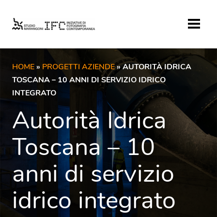
HOME
»
PROGETTI AZIENDE
» AUTORITÀ IDRICA
TOSCANA – 10 ANNI DI SERVIZIO IDRICO
INTEGRATO
Autorità Idrica
Toscana – 10
anni di servizio
idrico integrato