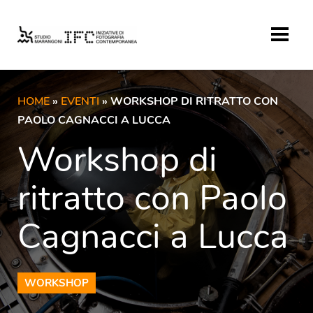
HOME
»
EVENTI
» WORKSHOP DI RITRATTO CON
PAOLO CAGNACCI A LUCCA
Workshop di
ritratto con Paolo
Cagnacci a Lucca
WORKSHOP