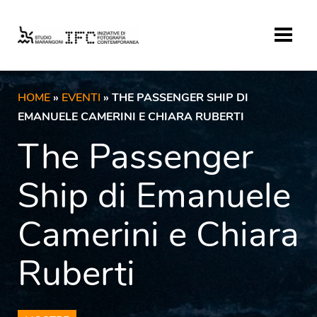
HOME
»
EVENTI
» THE PASSENGER SHIP DI
EMANUELE CAMERINI E CHIARA RUBERTI
The Passenger
Ship di Emanuele
Camerini e Chiara
Ruberti