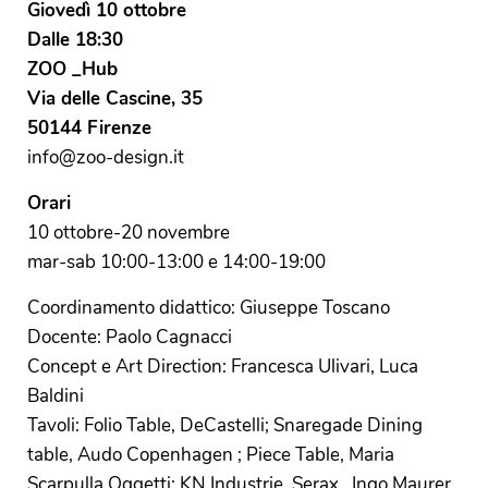
Giovedì 10 ottobre
Dalle 18:30
ZOO _Hub
Via delle Cascine, 35
50144 Firenze
info@zoo-design.it
Orari
10 ottobre-20 novembre
mar-sab 10:00-13:00 e 14:00-19:00
Coordinamento didattico: Giuseppe Toscano
Docente: Paolo Cagnacci
Concept e Art Direction: Francesca Ulivari, Luca
Baldini
Tavoli: Folio Table, DeCastelli; Snaregade Dining
table, Audo Copenhagen ; Piece Table, Maria
Scarpulla Oggetti: KN Industrie, Serax , Ingo Maurer,