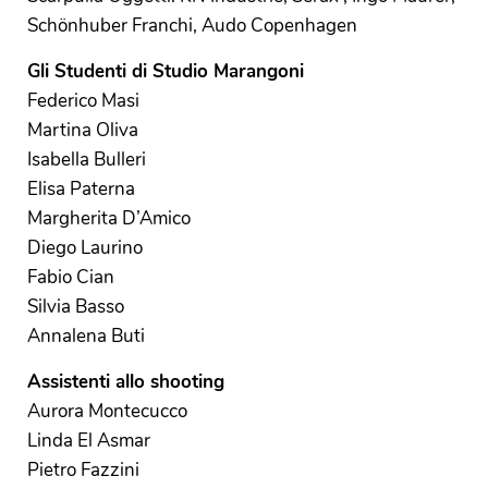
Schönhuber Franchi, Audo Copenhagen
Gli Studenti
di Studio Marangoni
Federico Masi
Martina Oliva
Isabella Bulleri
Elisa Paterna
Margherita D’Amico
Diego Laurino
Fabio Cian
Silvia Basso
Annalena Buti
Assistenti allo shooting
Aurora Montecucco
Linda El Asmar
Pietro Fazzini