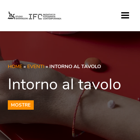
HOME
»
EVENTI
» INTORNO AL TAVOLO
Intorno al tavolo
MOSTRE