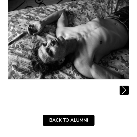
BACK TO ALUMNI