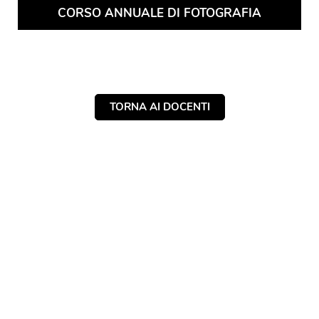
CORSO ANNUALE DI FOTOGRAFIA
TORNA AI DOCENTI
NAVIGAZIONE
ARTICOLI