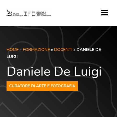
HOME
»
FORMAZIONE
»
DOCENTI
» DANIELE DE
LUIGI
Daniele De Luigi
CURATORE DI ARTE E FOTOGRAFIA