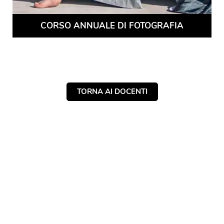
CORSO ANNUALE DI FOTOGRAFIA
TORNA AI DOCENTI
NAVIGAZIONE
ARTICOLI