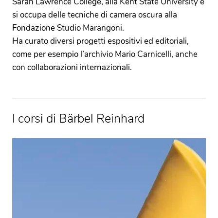
Sarah Lawrence College, alla Kent State University e
si occupa delle tecniche di camera oscura alla
Fondazione Studio Marangoni.
Ha curato diversi progetti espositivi ed editoriali,
come per esempio l’archivio Mario Carnicelli, anche
con collaborazioni internazionali.
I corsi di Bärbel Reinhard