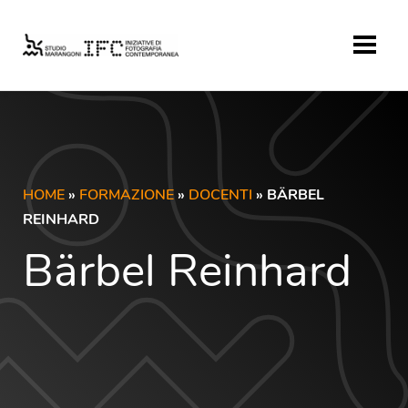
HOME
»
FORMAZIONE
»
DOCENTI
» BÄRBEL
REINHARD
Bärbel Reinhard