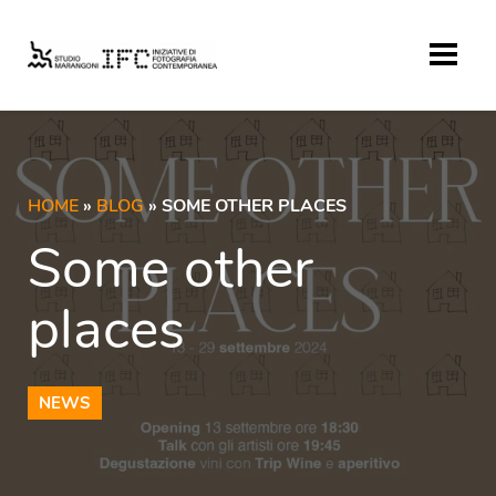
HOME
»
BLOG
» SOME OTHER PLACES
Some other
places
NEWS