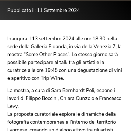
Pubblicato il: 11 Settembre 2024
Inaugura il 13 settembre 2024 alle ore 18:30 nella
sede della Galleria Fidanda, in via della Venezia 7, la
mostra “Some Other Places”. Lo stesso giorno sarà
possibile partecipare al talk tra gli artisti e la
curatrice alle ore 19:45 con una degustazione di vini
e aperitivo con Trip Wine.
La mostra, a cura di Sara Bernhardt Poli, espone i
lavori di Filippo Boccini, Chiara Cunzolo e
Francesco
Levy
.
La proposta curatoriale esplora le dinamiche della
fotografia contemporanea all’interno del territorio
livornese, creando un dialogo attivo tra gli artisti