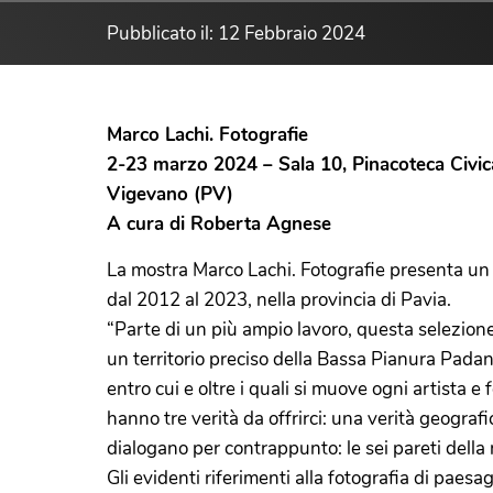
Pubblicato il: 12 Febbraio 2024
Marco Lachi. Fotografie
2-23 marzo 2024 – Sala 10, Pinacoteca Civic
Vigevano (PV)
A cura di Roberta Agnese
La mostra Marco Lachi. Fotografie presenta un i
dal 2012 al 2023, nella provincia di Pavia.
“Parte di un più ampio lavoro, questa selezione 
un territorio preciso della Bassa Pianura Padana
entro cui e oltre i quali si muove ogni artista
hanno tre verità da offrirci: una verità geograf
dialogano per contrappunto: le sei pareti della 
Gli evidenti riferimenti alla fotografia di paes