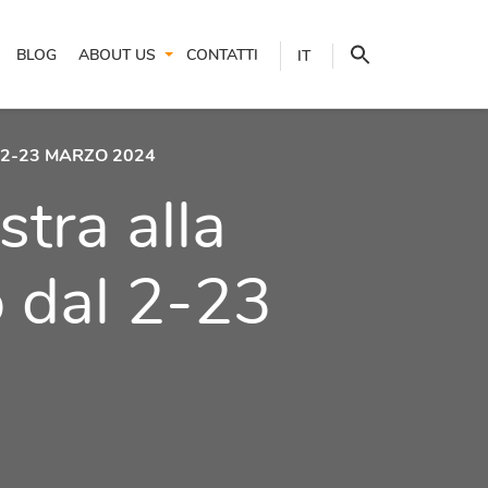
BLOG
ABOUT US
CONTATTI
IT
 2-23 MARZO 2024
stra alla
o dal 2-23