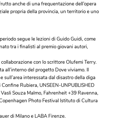
frutto anche di una frequentazione dell’opera
iale propria della provincia, un territorio e uno
 periodo segue le lezioni di Guido Guidi, come
o tra i finalisti al premio giovani autori,
n collaborazione con lo scrittore Olufemi Terry.
a all’interno del progetto Dove viviamo. Il
 sull’area interessata dal disastro della diga
inea di Confine Rubiera, UNSEEN-UNPUBLISHED
, Vasli Souza Malmo, Fahrenheit +39 Ravenna,
Copenhagen Photo Festival Istituto di Cultura
Bauer di Milano e LABA Firenze.