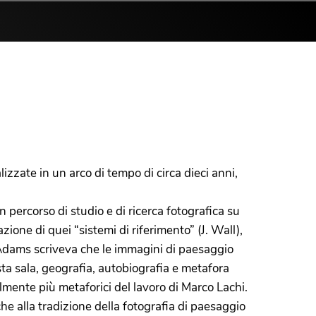
zzate in un arco di tempo di circa dieci anni,
 percorso di studio e di ricerca fotografica su
ione di quei “sistemi di riferimento” (J. Wall),
t Adams scriveva che le immagini di paesaggio
sta sala, geografia, autobiografia e metafora
almente più metaforici del lavoro di Marco Lachi.
he alla tradizione della fotografia di paesaggio