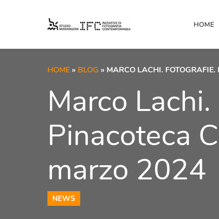
HOME
HOME
»
BLOG
» MARCO LACHI. FOTOGRAFIE.
Marco Lachi. 
Pinacoteca C
marzo 2024
NEWS