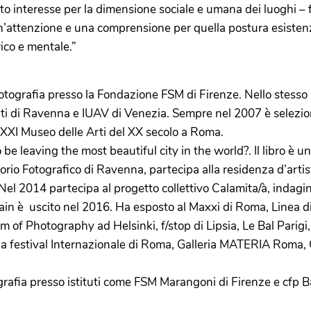
 interesse per la dimensione sociale e umana dei luoghi – 
a un’attenzione e una comprensione per quella postura esistenz
ico e mentale.”
fotografia presso la Fondazione FSM di Firenze. Nello stesso
ti di Ravenna e IUAV di Venezia. Sempre nel 2007 è selezionat
XXI Museo delle Arti del XX secolo a Roma.
be leaving the most beautiful city in the world?. Il libro è u
orio Fotografico di Ravenna, partecipa alla residenza d’artist
el 2014 partecipa al progetto collettivo Calamita/à, indagine
ountain è uscito nel 2016. Ha esposto al Maxxi di Roma, L
 Photography ad Helsinki, f/stop di Lipsia, Le Bal Parigi
ia festival Internazionale di Roma, Galleria MATERIA Roma, 
ografia presso istituti come FSM Marangoni di Firenze e cfp 